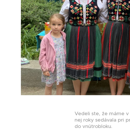
Vedeli ste, že máme v 
nej roky sedávala pri 
do vnútrobloku.