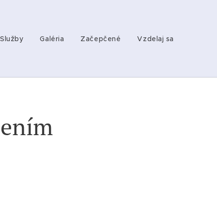
Služby
Galéria
Začepčené
Vzdelaj sa
žením