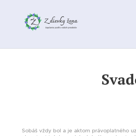
Svad
Sobáš vždy bol a je aktom právoplatného uz