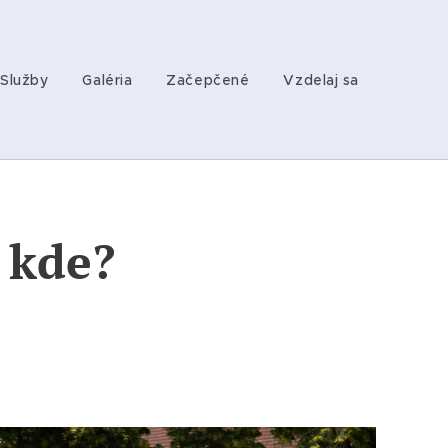
Služby
Galéria
Začepčené
Vzdelaj sa
 kde?